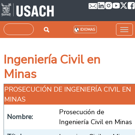
Pasar al contenido principal
Buscar
IDIOMAS
Ingeniería Civil en
Minas
PROSECUCIÓN DE INGENIERÍA CIVIL EN
MINAS
Prosecución de
Nombre:
Ingeniería Civil en Minas