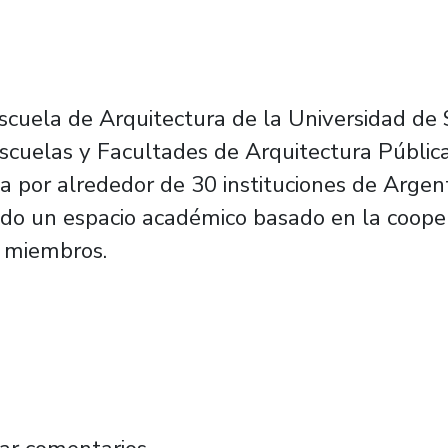
Escuela de Arquitectura de la Universidad de 
Escuelas y Facultades de Arquitectura Pública
por alrededor de 30 instituciones de Argentina
o un espacio académico basado en la cooperac
s miembros.
ectura se integra a importante asociación de