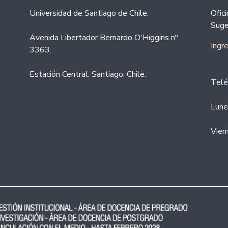
Universidad de Santiago de Chile.
Ofic
Suge
Avenida Libertador Bernardo O'Higgins nº
Ingr
3363.
Estación Central. Santiago. Chile.
Telé
Lune
Vier