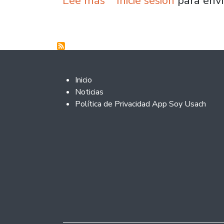
Lee más
Inicie sesión
para envi
Footer 2
Inicio
Noticias
Política de Privacidad App Soy Usach