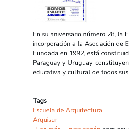
En su aniversario número 28, la 
incorporación a la Asociación de 
Fundada en 1992, está constituida 
Paraguay y Uruguay, constituyend
educativa y cultural de todos su
Tags
Escuela de Arquitectura
Arquisur
sobre Escuela de Arquit