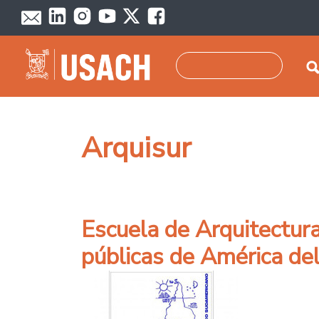
Pasar al contenido principal
Buscar
Arquisur
Escuela de Arquitectura
públicas de América del