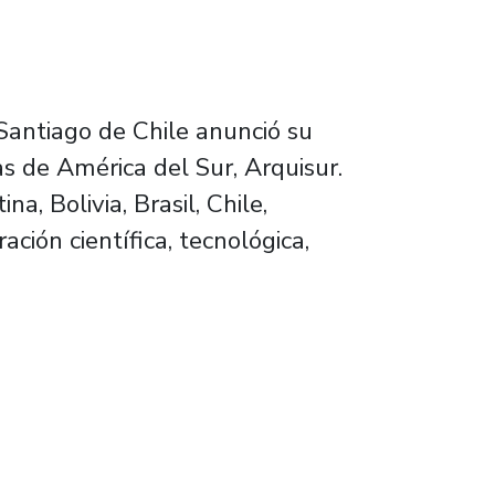
Santiago de Chile anunció su
s de América del Sur, Arquisur.
, Bolivia, Brasil, Chile,
ión científica, tecnológica,
 universidades públicas de América del Sur