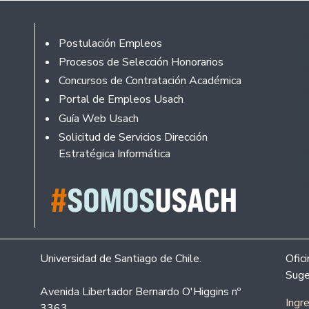
Footer
Postulación Empleos
Procesos de Selección Honorarios
Concursos de Contratación Académica
Portal de Empleos Usach
Guía Web Usach
Solicitud de Servicios Dirección
Estratégica Informática
Universidad de Santiago de Chile.
Ofic
Suge
Avenida Libertador Bernardo O'Higgins nº
Ingr
3363.