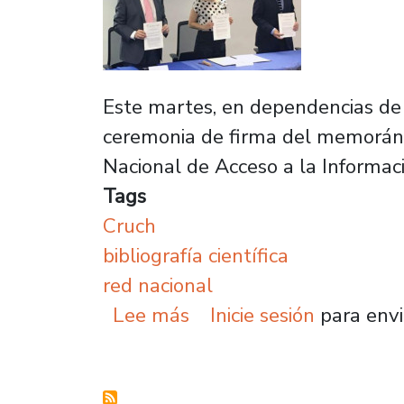
Este martes, en dependencias de l
ceremonia de firma del memoránd
Nacional de Acceso a la Informaci
Tags
Cruch
bibliografía científica
red nacional
sobre CRUCH integrará re
Lee más
Inicie sesión
para envi