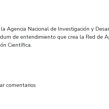
a Agencia Nacional de Investigación y Desarr
um de entendimiento que crea la Red de Apo
ón Científica.
d nacional para contribuir al acceso de biblio
ar comentarios