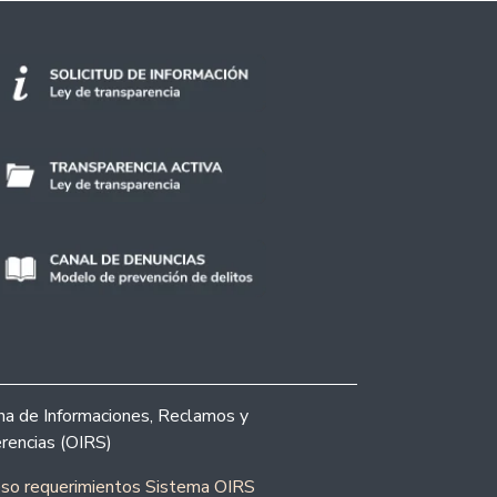
ina de Informaciones, Reclamos y
rencias (OIRS)
eso requerimientos Sistema OIRS