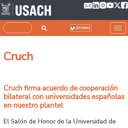
Pasar al contenido principal
Buscar
IDIOMAS
Cruch
Cruch firma acuerdo de cooperación
bilateral con universidades españolas
en nuestro plantel
El Salón de Honor de la Universidad de