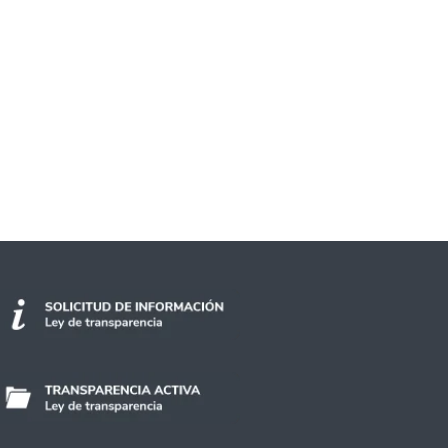
gó para quedarse