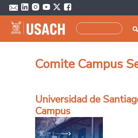
Pasar al contenido principal
Buscar
Comite Campus S
Universidad de Santiag
Campus