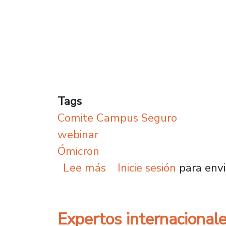
Tags
Comite Campus Seguro
webinar
Ómicron
sobre Webinar analizó e
Lee más
Inicie sesión
para envi
Expertos internacionale