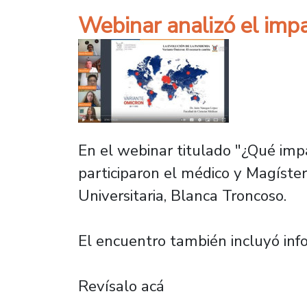
Webinar analizó el impa
En el webinar titulado "¿Qué imp
participaron el médico y Magíster
Universitaria, Blanca Troncoso.
El encuentro también incluyó inf
Revísalo acá