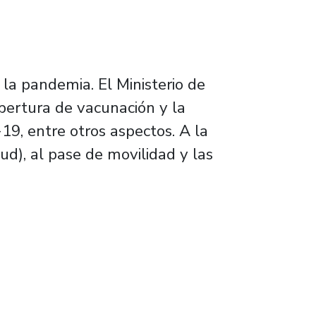
 la pandemia. El Ministerio de
obertura de vacunación y la
19, entre otros aspectos. A la
lud), al pase de movilidad y las
arillas en el Campus