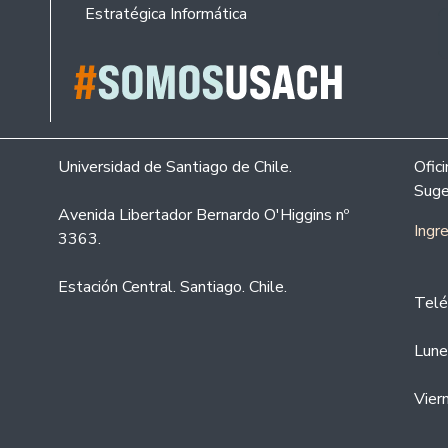
Estratégica Informática
Universidad de Santiago de Chile.
Ofic
Suge
Avenida Libertador Bernardo O'Higgins nº
Ingr
3363.
Estación Central. Santiago. Chile.
Telé
Lune
Vier