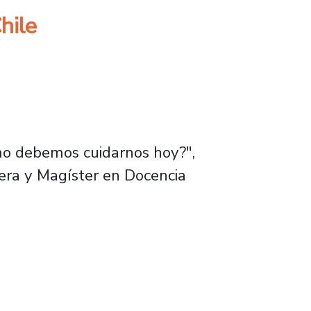
hile
ómo debemos cuidarnos hoy?",
mera y Magíster en Docencia