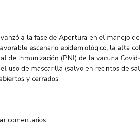
avanzó a la fase de Apertura en el manejo de
favorable escenario epidemiológico, la alta c
al de Inmunización (PNI) de la vacuna Covid-
del uso de mascarilla (salvo en recintos de sa
 abiertos y cerrados.
antiago continuará promoviendo uso de masc
ar comentarios