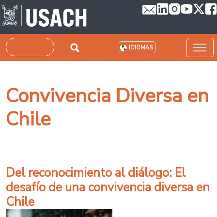
Pasar al contenido principal
Buscar
IDIOMAS
Convivencia Diversa en
Chile
Del reconocimiento al diálogo: El
desafío de una convivencia diversa en
Chile