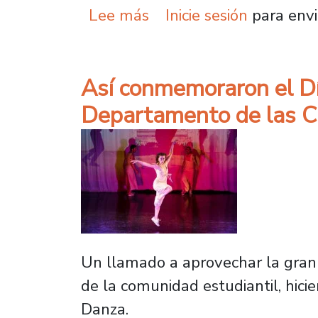
sobre Con técnica de xi
Lee más
Inicie sesión
para envi
Así conmemoraron el Día
Departamento de las Cu
Un llamado a aprovechar la gran 
de la comunidad estudiantil, hicie
Danza.