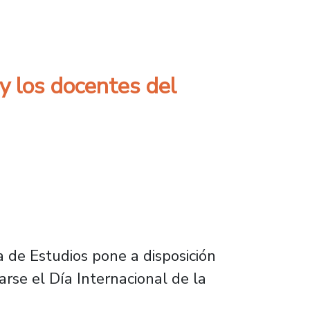
atrimoniales de nuestra Universidad
y los docentes del
 de Estudios pone a disposición
arse el Día Internacional de la