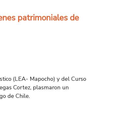
genes patrimoniales de
tístico (LEA- Mapocho) y del Curso
legas Cortez, plasmaron un
go de Chile.