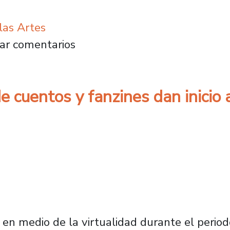
las Artes
el Día Internacional de la Danza las y los 
ar comentarios
e cuentos y fanzines dan inicio 
des en medio de la virtualidad durante el peri