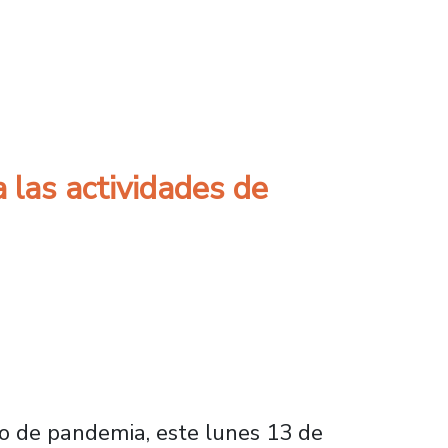
docentes del Departamento de las Culturas y
a las actividades de
odo de pandemia, este lunes 13 de