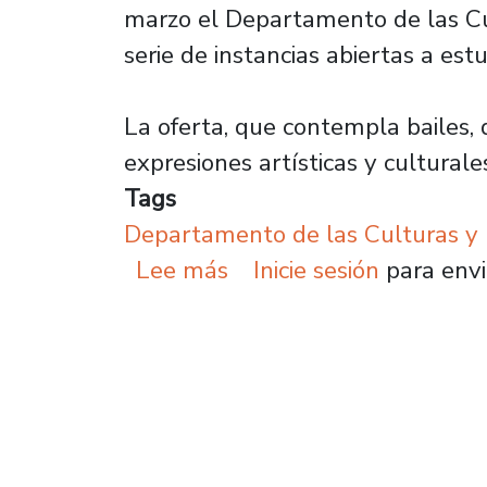
marzo el Departamento de las Cult
serie de instancias abiertas a est
La oferta, que contempla bailes, d
expresiones artísticas y culturale
Tags
Departamento de las Culturas y 
sobre Coreografías, crea
Lee más
Inicie sesión
para envi
Paginación