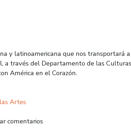
na y latinoamericana que nos transportará a 
l, a través del Departamento de las Culturas y
con América en el Corazón.
las Artes
o y Venezuela animarán el II Encuentro Cora
ar comentarios