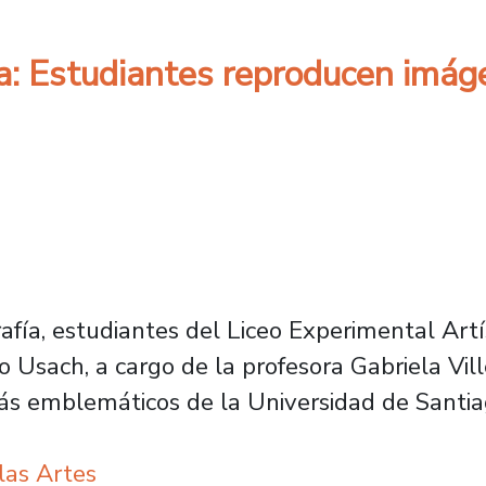
ía: Estudiantes reproducen imá
grafía, estudiantes del Liceo Experimental Ar
 Usach, a cargo de la profesora Gabriela Vil
más emblemáticos de la Universidad de Santia
las Artes