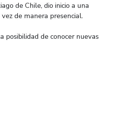
go de Chile, dio inicio a una
ta vez de manera presencial.
 la posibilidad de conocer nuevas
tividades de Artelibre 2023