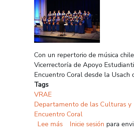
Con un repertorio de música chile
Vicerrectoría de Apoyo Estudianti
Encuentro Coral desde la Usach 
Tags
VRAE
Departamento de las Culturas y 
Encuentro Coral
sobre Elencos de Méxic
Lee más
Inicie sesión
para envi