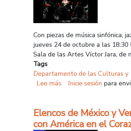
Con piezas de música sinfónica, ja
jueves 24 de octubre a las 18:30 
Sala de las Artes Víctor Jara, de 
Tags
Departamento de las Culturas y 
sobre Camerata Estudiant
Lee más
Inicie sesión
para envi
Elencos de México y Ve
con América en el Cora