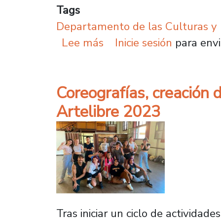
Tags
Departamento de las Culturas y 
sobre Así conmemoraron 
Lee más
Inicie sesión
para envi
Coreografías, creación d
Artelibre 2023
Tras iniciar un ciclo de activida