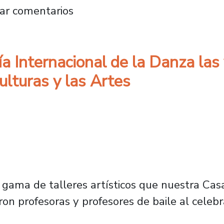
lografía: Estudiantes reproducen imágenes p
ar comentarios
 Internacional de la Danza las 
lturas y las Artes
gama de talleres artísticos que nuestra Casa
ron profesoras y profesores de baile al celebr