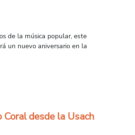
cos de la música popular, este
rá un nuevo aniversario en la
r la música y los escenarios
o Coral desde la Usach