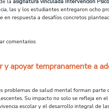
 de la
asignatura vinculada Intervención Psico
ancia, las y los estudiantes entregaron ocho p
 en respuesta a desafíos concretos planteados
a: estudiantes de Psicología proponen solucio
ar comentarios
r y apoyar tempranamente a ad
ros problemas de salud mental forman parte 
lescentes. Su impacto no solo se refleja en el
ivencia escolar y el desarrollo integral de las