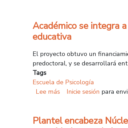
Académico se integra a
educativa
El proyecto obtuvo un financiami
predoctoral, y se desarrollará e
Tags
Escuela de Psicología
sobre Académico se inte
Lee más
Inicie sesión
para envi
Plantel encabeza Núcleo