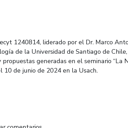
cyt 1240814, liderado por el Dr. Marco Anton
logía de la Universidad de Santiago de Chil
 y propuestas generadas en el seminario
“La 
 el 10 de junio de 2024 en la Usach.
ulsa la Nueva Educación Pública con present
ar comentarios