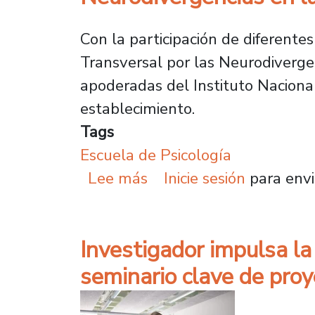
Con la participación de diferentes
Transversal por las Neurodivergenc
apoderadas del Instituto Naciona
establecimiento.
Tags
Escuela de Psicología
sobre Escuela de Psicol
Lee más
Inicie sesión
para envi
Investigador impulsa l
seminario clave de pro