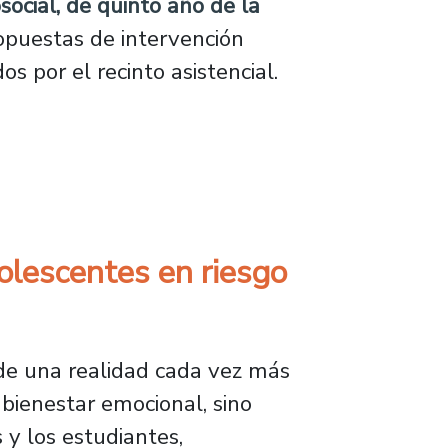
social, de quinto año de la
ropuestas de intervención
 por el recinto asistencial.
nes para reforzar la atención y el bienestar 
olescentes en riesgo
de una realidad cada vez más
 bienestar emocional, sino
 y los estudiantes,