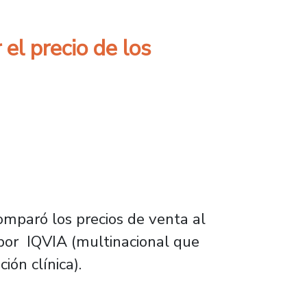
el precio de los
omparó los precios de venta al
 por IQVIA (multinacional que
ión clínica).