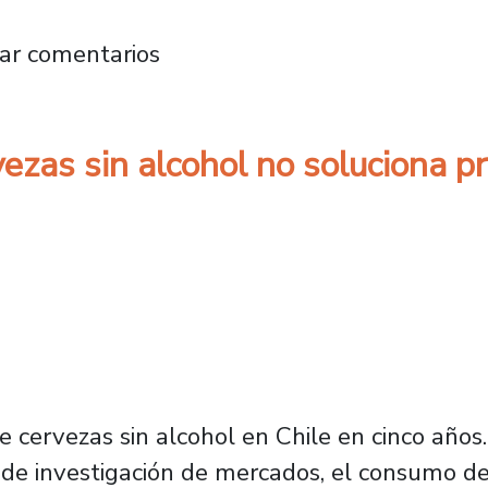
 en la producción industrial impactaría en la
ar comentarios
zas sin alcohol no soluciona 
ervezas sin alcohol en Chile en cinco años
 de investigación de mercados, el consumo de