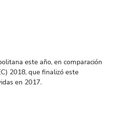
politana este año, en comparación
C) 2018, que finalizó este
vidas en 2017.
piro a mala calidad del aire