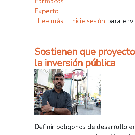
Fármacos
Experto
sobre Aseguran que obse
Lee más
Inicie sesión
para envi
Sostienen que proyecto
la inversión pública
Definir polígonos de desarrollo e