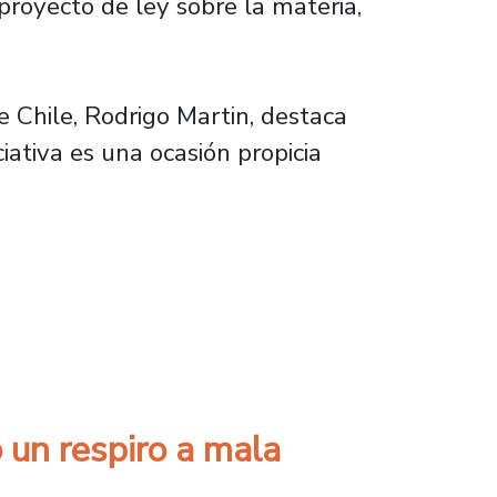
 proyecto de ley sobre la materia,
 Chile, Rodrigo Martin, destaca
iativa es una ocasión propicia
o debe promover la inversión pública
o un respiro a mala