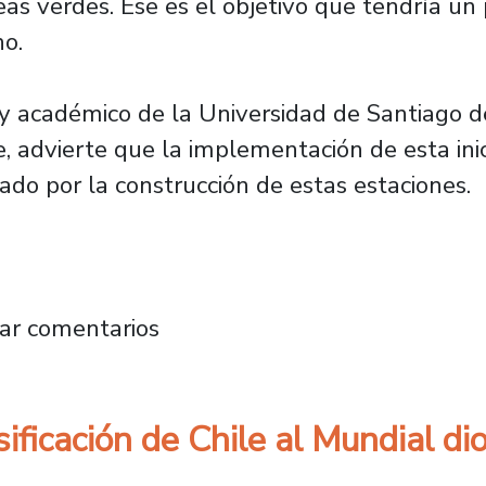
eas verdes. Ese es el objetivo que tendría un
no.
y académico de la Universidad de Santiago de
e, advierte que la implementación de esta inic
tado por la construcción de estas estaciones.
yecto para potenciar zonas en torno al Metr
ar comentarios
ificación de Chile al Mundial di