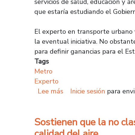
servicios de salud, educación y ár
que estaría estudiando el Gobier
El experto en transporte urbano 
la eventual iniciativa. No obstant
para definir ganancias para el Es
Tags
Metro
Experto
sobre Sostienen que pro
Lee más
Inicie sesión
para envi
Sostienen que la no clas
calidad del aire