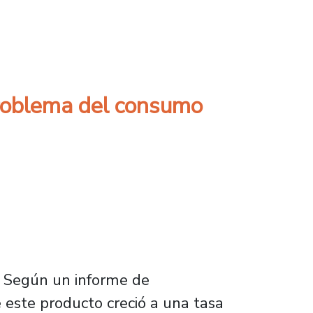
s expectativas de crecimiento
problema del consumo
. Según un informe de
 este producto creció a una tasa