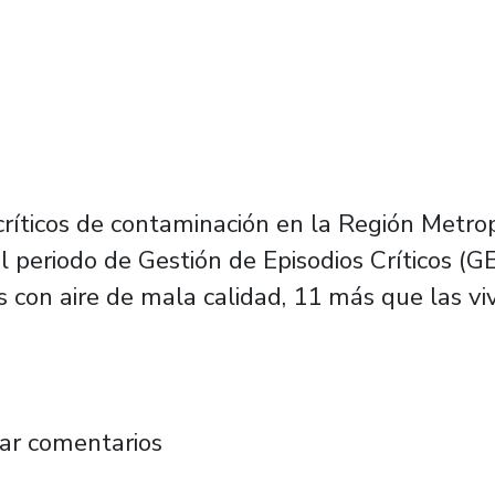
críticos de contaminación en la Región Metro
 periodo de Gestión de Episodios Críticos (GE
as con aire de mala calidad, 11 más que las vi
o clasificación de Chile al Mundial dio un res
ar comentarios