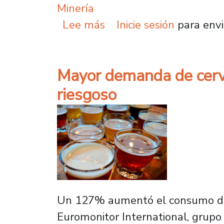
Minería
sobre Afirman que caída
Lee más
Inicie sesión
para envi
Mayor demanda de cerve
riesgoso
Un 127% aumentó el consumo de c
Euromonitor International, grupo