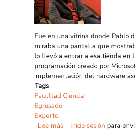
Fue en una vitrina donde Pablo de
miraba una pantalla que mostraba
lo llevó a entrar a esa tienda en
programación creado por Microsof
implementación del hardware aso
Tags
Facultad Ciencia
Egresado
Experto
sobre Pablo Rivera Gati
Lee más
Inicie sesión
para envi