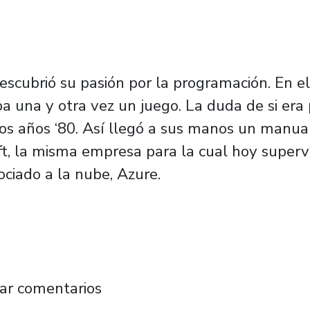
scubrió su pasión por la programación. En el 
 una y otra vez un juego. La duda de si era
 los años ‘80. Así llegó a sus manos un manu
t, la misma empresa para la cual hoy supervi
ciado a la nube, Azure.
ca, egresado y Senior Technical Program Mana
ar comentarios