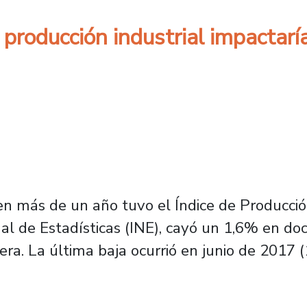
 producción industrial impactarí
 más de un año tuvo el Índice de Producción 
al de Estadísticas (INE), cayó un 1,6% en do
era. La última baja ocurrió en junio de 2017 (