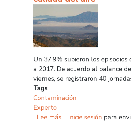
Un 37,9% subieron los episodios 
a 2017. De acuerdo al balance del
viernes, se registraron 40 jornad
Tags
Contaminación
Experto
sobre Sostienen que la n
Lee más
Inicie sesión
para envi