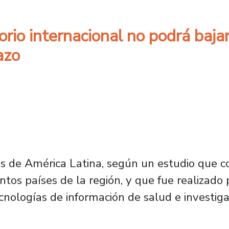
io internacional no podrá bajar 
azo
os de América Latina, según un estudio que c
ntos países de la región, y que fue realizado
ecnologías de información de salud e investigac