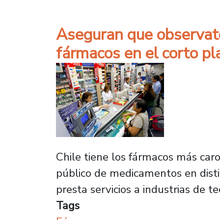
Aseguran que observator
fármacos en el corto pl
Chile tiene los fármacos más car
público de medicamentos en disti
presta servicios a industrias de t
Tags