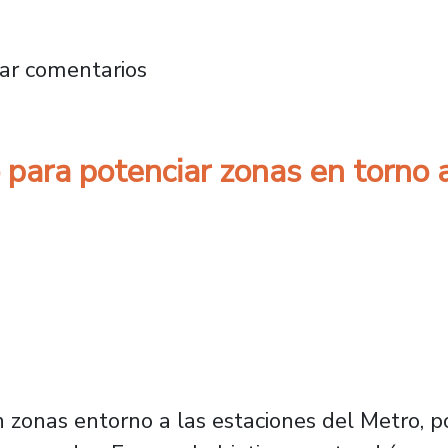
rvatorio internacional no podrá bajar el prec
ar comentarios
 para potenciar zonas en torno
n zonas entorno a las estaciones del Metro, 