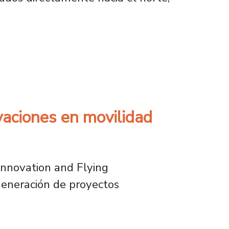
tigiosa revista científica Nature
ovaciones en movilidad
Innovation and Flying
generación de proyectos