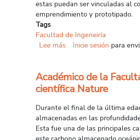
estas puedan ser vinculadas al co
emprendimiento y prototipado.
Tags
Facultad de Ingeneiría
sobre Centro de Innova
Lee más
Inicie sesión
para envi
Académico de la Facultad
científica Nature
Durante el final de la última ed
almacenadas en las profundidades
Esta fue una de las principales 
este carbono almacenado oceánico