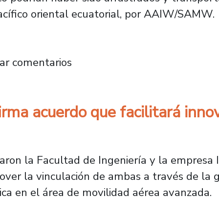
Pacífico oriental ecuatorial, por AAIW/SAMW.
cultad de Ingeniería publica artículo en pres
ar comentarios
firma acuerdo que facilitará inn
aron la Facultad de Ingeniería y la empresa 
mover la vinculación de ambas a través de la 
ica en el área de movilidad aérea avanzada.