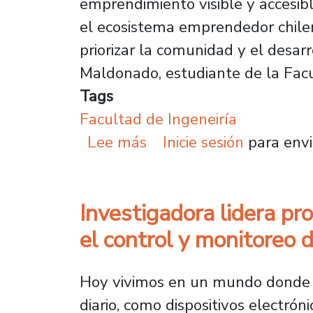
emprendimiento visible y accesib
el ecosistema emprendedor chilen
priorizar la comunidad y el desa
Maldonado, estudiante de la Facult
Tags
Facultad de Ingeneiría
sobre Estudiante de Ing
Lee más
Inicie sesión
para envi
Investigadora lidera p
el control y monitoreo
Hoy vivimos en un mundo donde lo
diario, como dispositivos electró