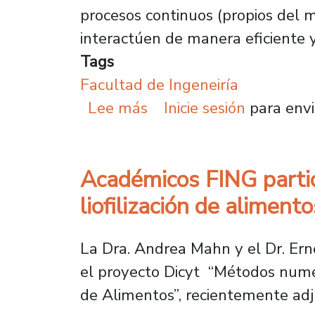
procesos continuos (propios del 
interactúen de manera eficiente 
Tags
Facultad de Ingeneiría
sobre Investigadora li
Lee más
Inicie sesión
para envi
Académicos FING partic
liofilización de alimento
La Dra. Andrea Mahn y el Dr. Erne
el proyecto Dicyt “Métodos numér
de Alimentos”, recientemente adj