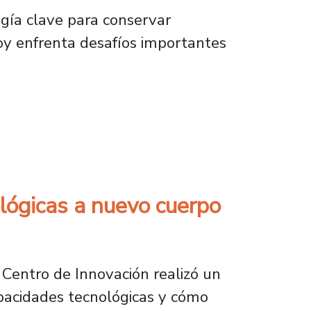
ogía clave para conservar
hoy enfrenta desafíos importantes
ocesos de liofilización de alimentos
lógicas a nuevo cuerpo
 Centro de Innovación realizó un
pacidades tecnológicas y cómo