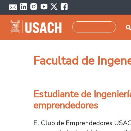
Pasar al contenido principal
Buscar
Facultad de Ingene
Estudiante de Ingeniería
emprendedores
El Club de Emprendedores USACH 