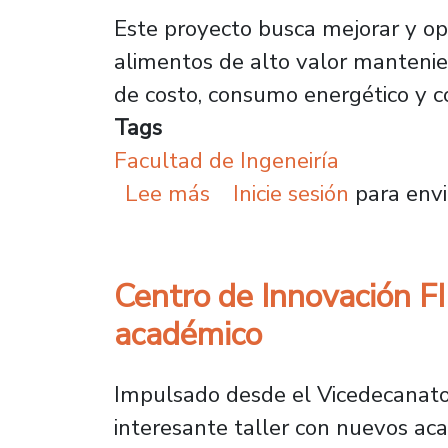
Este proyecto busca mejorar y opt
alimentos de alto valor mantenien
de costo, consumo energético y co
Tags
Facultad de Ingeneiría
sobre Académicos FING p
Lee más
Inicie sesión
para envi
Centro de Innovación F
académico
Impulsado desde el Vicedecanato 
interesante taller con nuevos ac