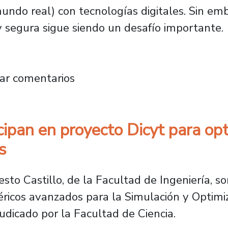
mundo real) con tecnologías digitales. Sin 
y segura sigue siendo un desafío importante.
dera proyecto Fondecyt que propone nuevas h
ar comentarios
ipan en proyecto Dicyt para opt
s
sto Castillo, de la Facultad de Ingeniería, s
icos avanzados para la Simulación y Optimiza
udicado por la Facultad de Ciencia.