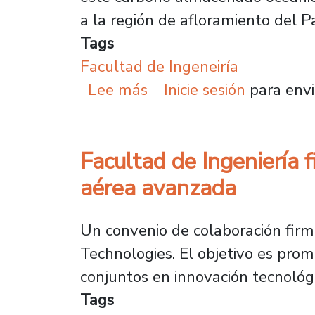
a la región de afloramiento del 
Tags
Facultad de Ingeneiría
sobre Académico de la Fa
Lee más
Inicie sesión
para envi
Facultad de Ingeniería 
aérea avanzada
Un convenio de colaboración firm
Technologies. El objetivo es pro
conjuntos en innovación tecnológ
Tags