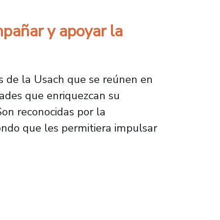
pañar y apoyar la
es de la Usach que se reúnen en
idades que enriquezcan su
Son reconocidas por la
fondo que les permitiera impulsar
apoyar la inserción universitaria en primer 