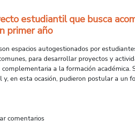
ecto estudiantil que busca acom
en primer año
 son espacios autogestionados por estudiant
 comunes, para desarrollar proyectos y activ
ma complementaria a la formación académica. 
l y, en esta ocasión, pudieron postular a un 
 proyecto estudiantil que busca acompañar y 
ar comentarios