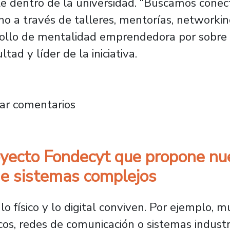
le dentro de la universidad. “Buscamos conec
o a través de talleres, mentorías, networkin
rrollo de mentalidad emprendedora por sobre 
ad y líder de la iniciativa.
eniería lidera proyecto para desarrollar un
ar comentarios
royecto Fondecyt que propone n
 de sistemas complejos
 físico y lo digital conviven. Por ejemplo,
nicos, redes de comunicación o sistemas indus