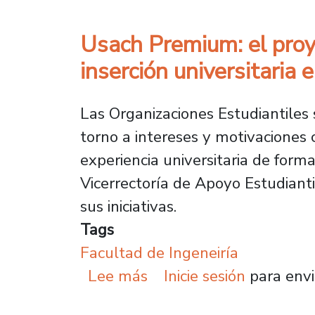
Usach Premium: el proy
inserción universitaria 
Las Organizaciones Estudiantiles
torno a intereses y motivaciones
experiencia universitaria de for
Vicerrectoría de Apoyo Estudianti
sus iniciativas.
Tags
Facultad de Ingeneiría
sobre Usach Premium: el
Lee más
Inicie sesión
para envi