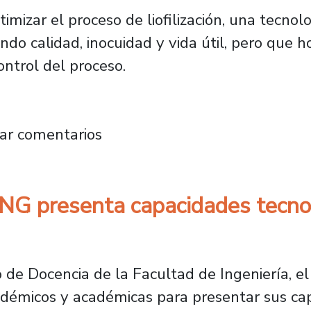
imizar el proceso de liofilización, una tecnol
do calidad, inocuidad y vida útil, pero que 
ntrol del proceso.
articipan en proyecto Dicyt para optimizar pr
ar comentarios
ING presenta capacidades tecno
de Docencia de la Facultad de Ingeniería, el
adémicos y académicas para presentar sus ca