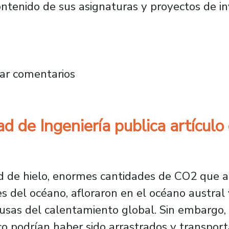
ntenido de sus asignaturas y proyectos de inv
ción FING presenta capacidades tecnológica
ar comentarios
 de Ingeniería publica artículo 
ad de hielo, enormes cantidades de CO2 que 
 del océano, afloraron en el océano austral
causas del calentamiento global. Sin embargo
 podrían haber sido arrastrados y transport