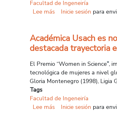
Facultad de Ingeneiría
sobre Facultad de Ingen
Lee más
Inicie sesión
para envi
Académica Usach es no
destacada trayectoria e
El Premio “Women in Science
”
, i
tecnológica de mujeres a nivel gl
Gloria Montenegro (1998), Ligia G
Tags
Facultad de Ingeneiría
sobre Académica Usach 
Lee más
Inicie sesión
para envi