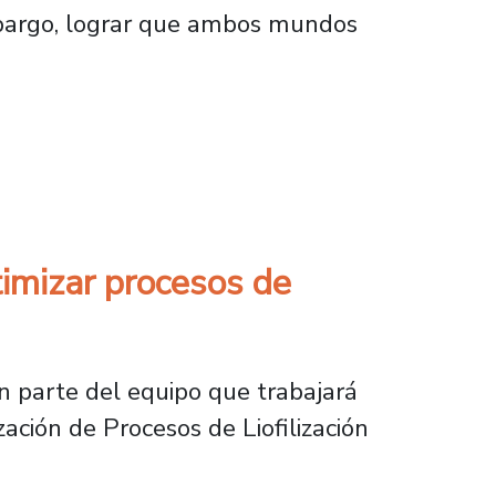
embargo, lograr que ambos mundos
erramientas para el control y monitoreo de 
imizar procesos de
on parte del equipo que trabajará
ción de Procesos de Liofilización