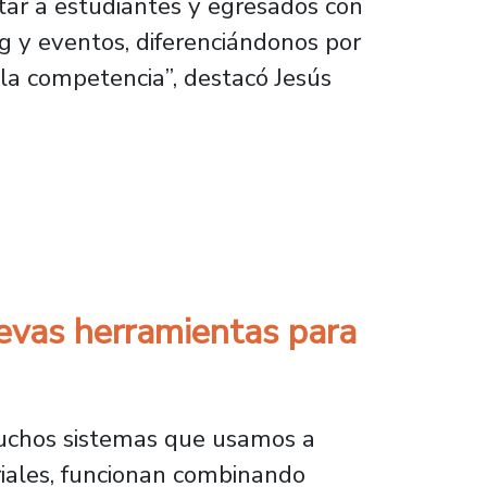
tar a estudiantes y egresados con
g y eventos, diferenciándonos por
la competencia”, destacó Jesús
 club de emprendedores
uevas herramientas para
 muchos sistemas que usamos a
triales, funcionan combinando