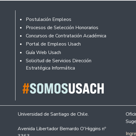
Footer
Postulación Empleos
Procesos de Selección Honorarios
Concursos de Contratación Académica
Portal de Empleos Usach
Guía Web Usach
Solicitud de Servicios Dirección
Estratégica Informática
Universidad de Santiago de Chile.
Ofic
Suge
Avenida Libertador Bernardo O'Higgins nº
Ingr