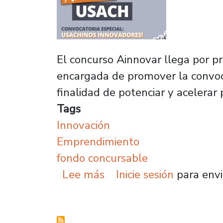
El concurso Ainnovar llega por p
encargada de promover la convocat
finalidad de potenciar y acelerar
Tags
Innovación
Emprendimiento
fondo concursable
sobre Ainnovar financia
Lee más
Inicie sesión
para envi