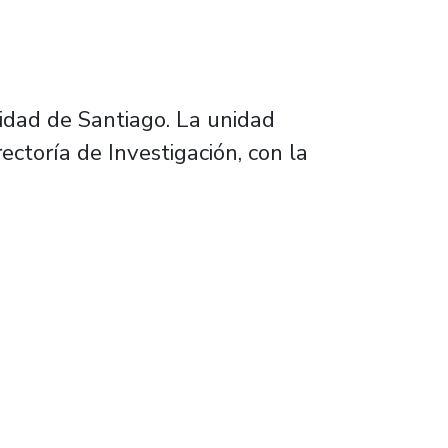
sidad de Santiago. La unidad
ctoría de Investigación, con la
íficos y tecnológicos de la Usach