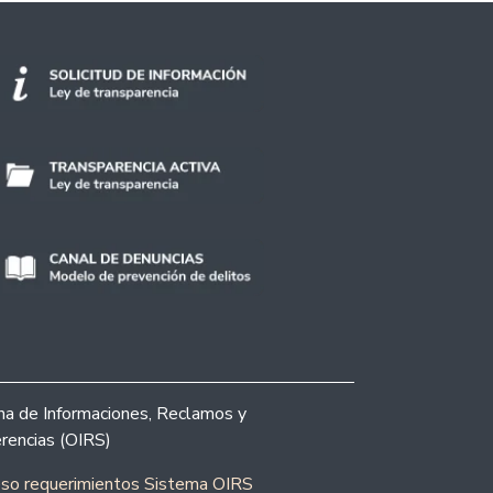
ina de Informaciones, Reclamos y
rencias (OIRS)
eso requerimientos Sistema OIRS