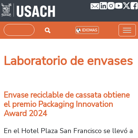
Pasar al contenido principal
Buscar
IDIOMAS
Laboratorio de envases
Envase reciclable de cassata obtiene
el premio Packaging Innovation
Award 2024
En el Hotel Plaza San Francisco se llevó a