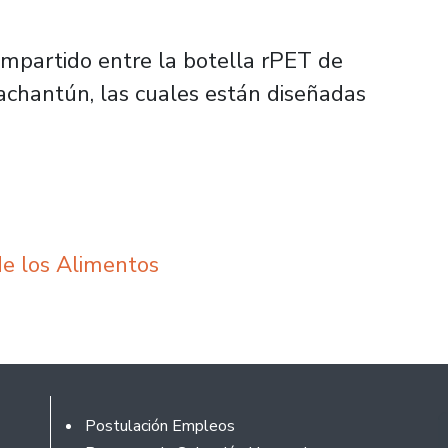
ompartido entre la botella rPET de
achantún, las cuales están diseñadas
de los Alimentos
Footer
Postulación Empleos