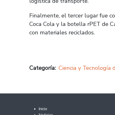
logística de transporte.
Finalmente, el tercer lugar fue c
Coca Cola y la botella rPET de C
con materiales reciclados.
Categoría
Ciencia y Tecnología 
Footer 2
Inicio