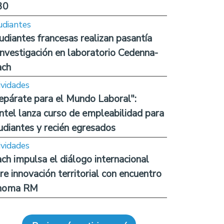
30
udiantes
udiantes francesas realizan pasantía
investigación en laboratorio Cedenna-
ach
ividades
epárate para el Mundo Laboral":
ntel lanza curso de empleabilidad para
udiantes y recién egresados
ividades
ch impulsa el diálogo internacional
re innovación territorial con encuentro
noma RM