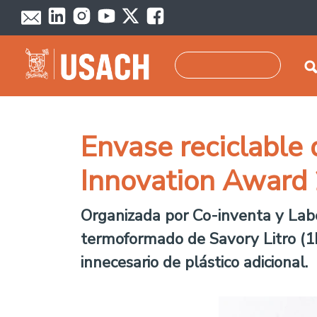
Pasar al contenido principal
Buscar
Envase reciclable 
Innovation Award
Organizada por Co-inventa y Labe
termoformado de Savory Litro (1L)
innecesario de plástico adicional.