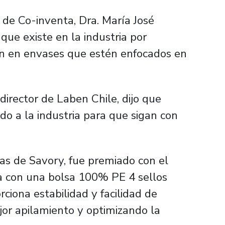
a de Co-inventa, Dra. María José
 que existe en la industria por
ión en envases que estén enfocados en
director de Laben Chile, dijo que
o a la industria para que sigan con
as de Savory, fue premiado con el
 con una bolsa 100% PE 4 sellos
rciona estabilidad y facilidad de
or apilamiento y optimizando la