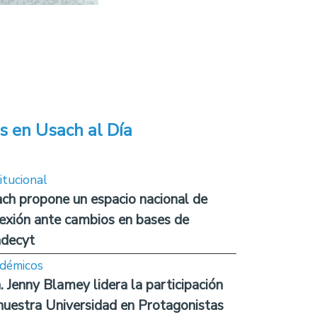
s en Usach al Día
itucional
ch propone un espacio nacional de
lexión ante cambios en bases de
decyt
démicos
. Jenny Blamey lidera la participación
nuestra Universidad en Protagonistas