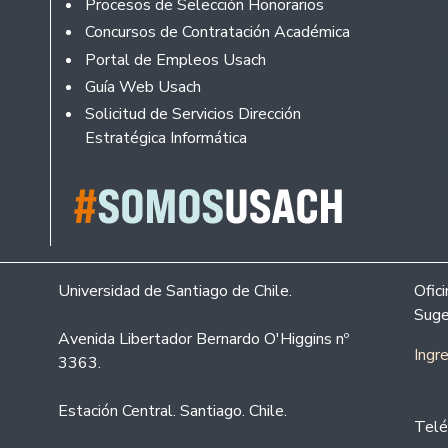
Procesos de Selección Honorarios
Concursos de Contratación Académica
Portal de Empleos Usach
Guía Web Usach
Solicitud de Servicios Dirección
Estratégica Informática
Universidad de Santiago de Chile.
Ofic
Suge
Avenida Libertador Bernardo O'Higgins nº
Ingr
3363.
Estación Central. Santiago. Chile.
Telé