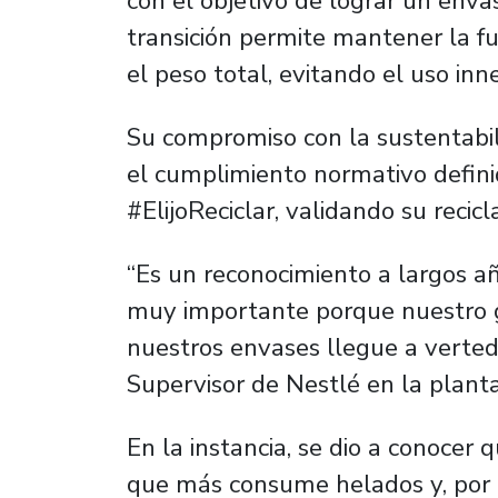
con el objetivo de lograr un enva
transición permite mantener la f
el peso total, evitando el uso inne
Su compromiso con la sustentabil
el cumplimiento normativo definid
#ElijoReciclar, validando su recic
“Es un reconocimiento a largos añ
muy importante porque nuestro g
nuestros envases llegue a verted
Supervisor de Nestlé en la plant
En la instancia, se dio a conocer 
que más consume helados y, por 