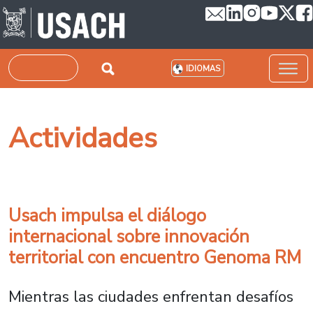
Pasar al contenido principal
Buscar
IDIOMAS
Actividades
Usach impulsa el diálogo
internacional sobre innovación
territorial con encuentro Genoma RM
Mientras las ciudades enfrentan desafíos