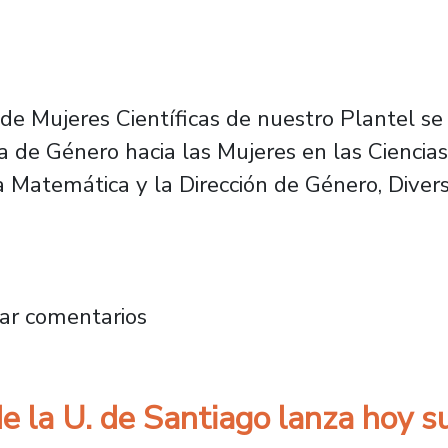
de Mujeres Científicas de nuestro Plantel se 
a de Género hacia las Mujeres en las Ciencias”
a Matemática y la Dirección de Género, Diver
rculo de Mujeres Científicas Usach durante co
ar comentarios
de la U. de Santiago lanza hoy 