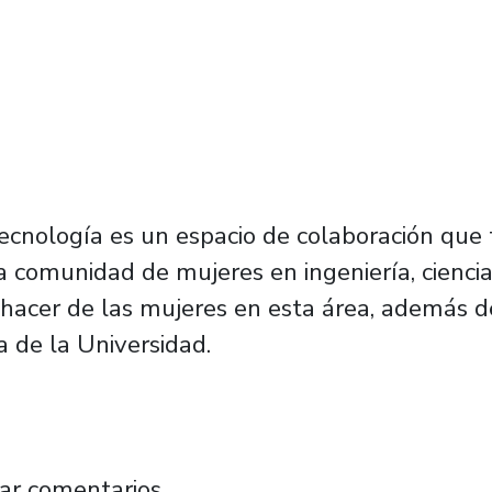
ecnología es un espacio de colaboración que t
 comunidad de mujeres en ingeniería, ciencia
ehacer de las mujeres en esta área, además d
 de la Universidad.
iería de la U. de Santiago lanza hoy su Red 
ar comentarios