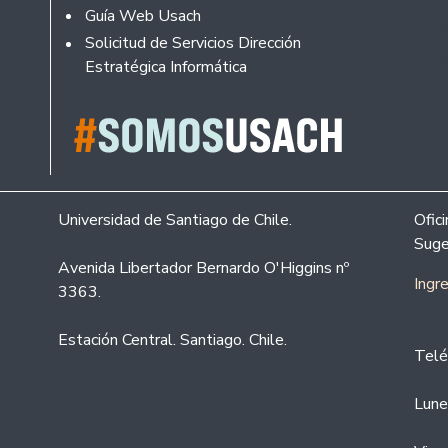
Guía Web Usach
Solicitud de Servicios Dirección
Estratégica Informática
Universidad de Santiago de Chile.
Ofic
Suge
Avenida Libertador Bernardo O'Higgins nº
Ingr
3363.
Estación Central. Santiago. Chile.
Telé
Lune