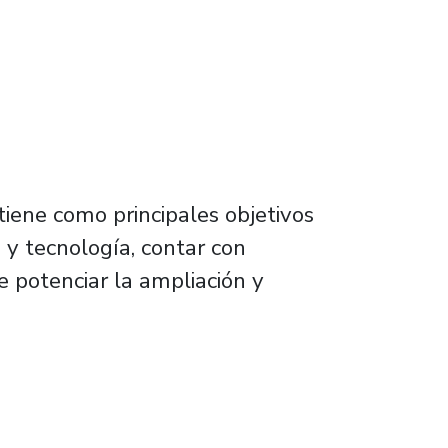
iene como principales objetivos
 y tecnología, contar con
e potenciar la ampliación y
Mujeres en Ciencia y Tecnología