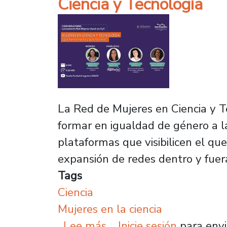
Ciencia y Tecnología
La Red de Mujeres en Ciencia y T
formar en igualdad de género a la
plataformas que visibilicen el qu
expansión de redes dentro y fuera
Tags
Ciencia
Mujeres en la ciencia
sobre Facultad de Ingen
Lee más
Inicie sesión
para envi