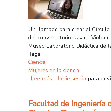
Un llamado para crear el Círculo 
del conversatorio “Usach Violenci
Museo Laboratorio Didáctica de l
Tags
Ciencia
Mujeres en la ciencia
sobre Llaman a crear Cí
Lee más
Inicie sesión
para envi
Facultad de Ingeniería 