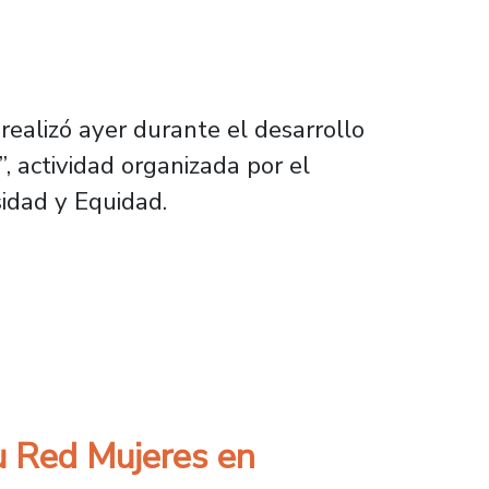
realizó ayer durante el desarrollo
, actividad organizada por el
sidad y Equidad.
nversatorio sobre violencia hacia las mujeres
su Red Mujeres en