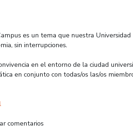
Campus es un tema que nuestra Universidad t
mia, sin interrupciones.
onvivencia en el entorno de la ciudad universi
tica en conjunto con todas/os las/os miembr
l
unión con Municipalidad de Estación Central 
ar comentarios