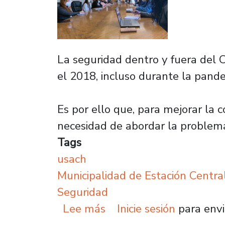
La seguridad dentro y fuera del 
el 2018, incluso durante la pande
Es por ello que, para mejorar la c
necesidad de abordar la problemá
Tags
usach
Municipalidad de Estación Centra
Seguridad
sobre Usach organiza re
Lee más
Inicie sesión
para envi