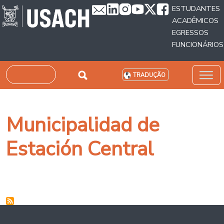
Passar para o conteúdo principal
ESTUDANTES
ACADÊMICOS
EGRESSOS
FUNCIONÁRIOS
Pesquisar
TRADUÇÃO
Municipalidad de
Estación Central