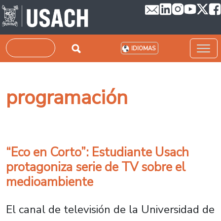
Pasar al contenido principal
Buscar
IDIOMAS
programación
“Eco en Corto”: Estudiante Usach
protagoniza serie de TV sobre el
medioambiente
El canal de televisión de la Universidad de