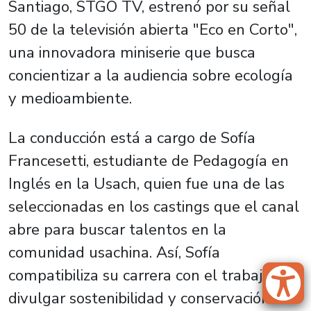
Santiago, STGO TV, estrenó por su señal
50 de la televisión abierta "Eco en Corto",
una innovadora miniserie que busca
concientizar a la audiencia sobre ecología
y medioambiente.
La conducción está a cargo de Sofía
Francesetti, estudiante de Pedagogía en
Inglés en la Usach, quien fue una de las
seleccionadas en los castings que el canal
abre para buscar talentos en la
comunidad usachina. Así, Sofía
compatibiliza su carrera con el trabajo de
divulgar sostenibilidad y conservación en