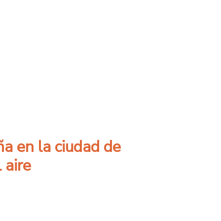
eforma sobre la materia
a en la ciudad de
 aire