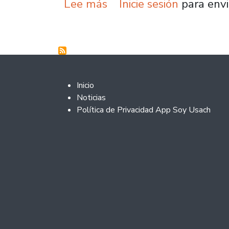
sobre Presidente del C
Lee más
Inicie sesión
para envi
Footer 2
Inicio
Noticias
Política de Privacidad App Soy Usach