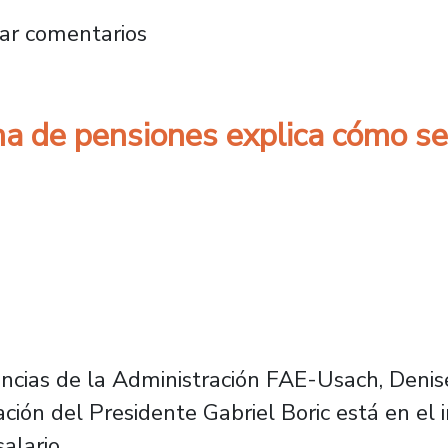
ia por Ley Sayen: “es una inversión en reinserc
ar comentarios
a de pensiones explica cómo ser
encias de la Administración FAE-Usach, Denis
ión del Presidente Gabriel Boric está en el 
alario.