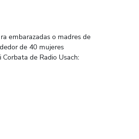
para embarazadas o madres de
ededor de 40 mujeres
i Corbata de Radio Usach: