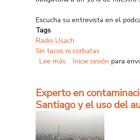
Escucha su entrevista en el podc
Tags
Radio Usach
Sin tacos ni corbatas
sobre Investigadora en 
Lee más
Inicie sesión
para envi
Experto en contaminació
Santiago y el uso del au