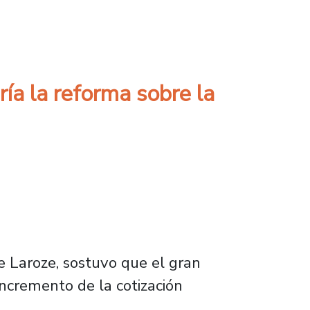
ión y cohesión social"
ía la reforma sobre la
e Laroze, sostuvo que el gran
incremento de la cotización