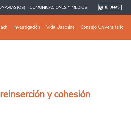
ONARIAS(OS)
COMUNICACIONES Y MEDIOS
IDIOMAS
sach
Investigación
Vida Usachina
Consejo Universitario
 reinserción y cohesión