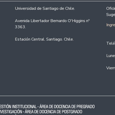
Universidad de Santiago de Chile.
Ofic
Suge
Avenida Libertador Bernardo O'Higgins nº
Ingr
3363.
Estación Central. Santiago. Chile.
Telé
Lune
Vier