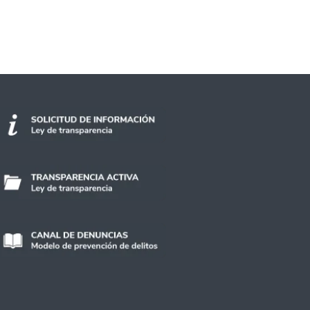
tan importantes como un entrenador"