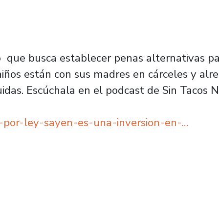
 que busca establecer penas alternativas 
iños están con sus madres en cárceles y alr
das. Escúchala en el podcast de Sin Tacos N
ios-por-ley-sayen-es-una-inversion-en-…