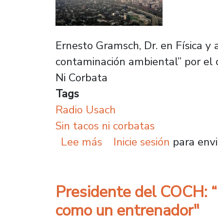
Ernesto Gramsch, Dr. en Física y
contaminación ambiental” por el 
Ni Corbata
Tags
Radio Usach
Sin tacos ni corbatas
sobre Experto en contam
Lee más
Inicie sesión
para envi
Presidente del COCH: “
como un entrenador"