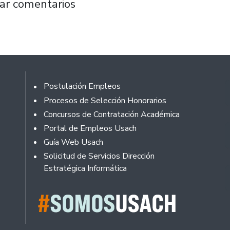
OCH: “Los psicólogos en esta pandemia son 
ar comentarios
Footer
Postulación Empleos
Procesos de Selección Honorarios
Concursos de Contratación Académica
Portal de Empleos Usach
Guía Web Usach
Solicitud de Servicios Dirección
Estratégica Informática