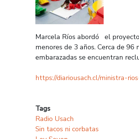
Marcela Ríos abordó el proyecto
menores de 3 años. Cerca de 96 n
embarazadas se encuentran reclui
https://diariousach.cl/ministra-r
Tags
Radio Usach
Sin tacos ni corbatas