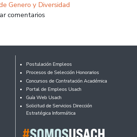
 de Genero y Diversidad
a elección para conformar la Comisión Insti
ar comentarios
Footer
Postulación Empleos
Procesos de Selección Honorarios
Concursos de Contratación Académica
Portal de Empleos Usach
Guía Web Usach
Solicitud de Servicios Dirección
Estratégica Informática