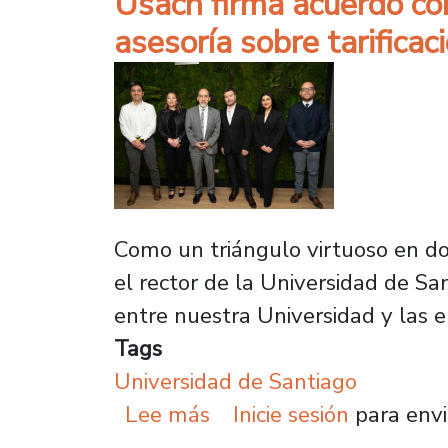
Usach firma acuerdo co
asesoría sobre tarificaci
Como un triángulo virtuoso en do
el rector de la Universidad de Sa
entre nuestra Universidad y las
Tags
Universidad de Santiago
sobre Usach firma acuer
Lee más
Inicie sesión
para envi