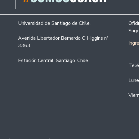
Universidad de Santiago de Chile.
Ofic
Suge
Avenida Libertador Bernardo O'Higgins nº
Ingr
3363.
Estación Central. Santiago. Chile.
Telé
Lune
Vier