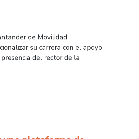
antander de Movilidad
ionalizar su carrera con el apoyo
presencia del rector de la
udiantes da un paso decisivo hacia su forma