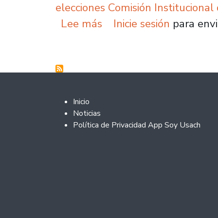
elecciones Comisión Institucional
sobre Mañana comienza l
Lee más
Inicie sesión
para envi
Footer 2
Inicio
Noticias
Política de Privacidad App Soy Usach