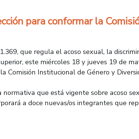
ción para conformar la Comisión
.369, que regula el acoso sexual, la discrimi
 superior, este miércoles 18 y jueves 19 de 
 la Comisión Institucional de Género y Diversi
a normativa que está vigente sobre acoso sex
orporará a doce nuevas/os integrantes que re