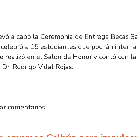
levó a cabo la Ceremonia de Entrega Becas S
 celebró a 15 estudiantes que podrán internac
 realizó en el Salón de Honor y contó con la 
 Dr. Rodrigo Vidal Rojas.
rega Becas Santander: un nuevo grupo de est
ar comentarios