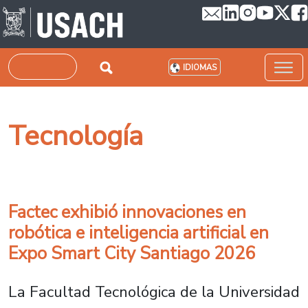
Pasar al contenido principal
Buscar
IDIOMAS
Tecnología
Factec exhibió innovaciones en
robótica e inteligencia artificial en
Expo Smart City Santiago 2026
La Facultad Tecnológica de la Universidad