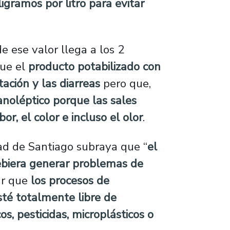
ligramos por litro para evitar
e ese valor llega a los 2
que el
producto potabilizado con
ación y las diarreas
pero que,
noléptico porque las sales
r, el color e incluso el olor
.
ad de Santiago subraya que “
el
ebiera generar problemas de
rar que
los procesos de
sté totalmente libre de
 pesticidas, microplásticos o