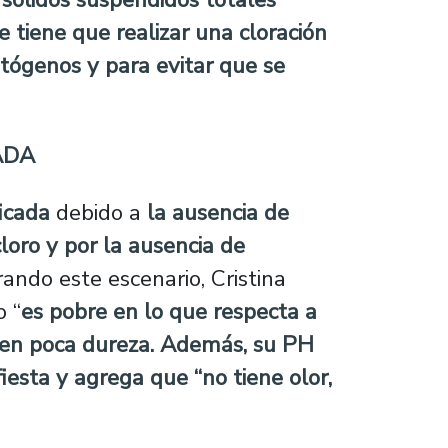
e tiene que realizar una cloración
atógenos y para evitar que se
CADA
icada
debido a
la ausencia de
loro y por la ausencia de
irando este escenario, Cristina
o “
es pobre en lo que respecta a
ienen poca dureza. Además, su PH
iesta y agrega que “no tiene olor,