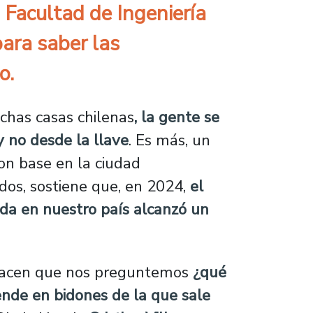
 Facultad de Ingeniería
para saber las
o.
has casas chilenas
, la gente se
y no desde la llave
. Es más, un
on base en la ciudad
dos, sostiene que, en 2024,
el
a en nuestro país alcanzó un
 hacen que nos preguntemos
¿qué
ende en bidones de la que sale