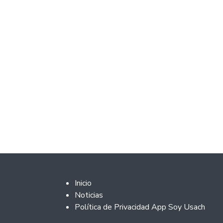
Footer 2
Inicio
Noticias
Política de Privacidad App Soy Usach