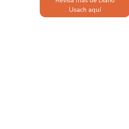
Revisa más de Diario
Usach aquí