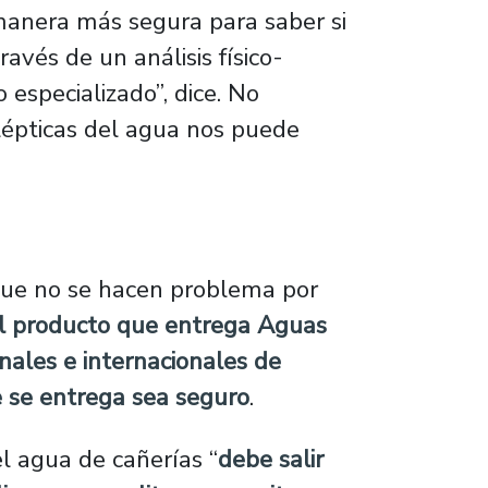
manera más segura para saber si
avés de un análisis físico-
 especializado”, dice. No
lépticas del agua nos puede
 que no se hacen problema por
l producto que entrega Aguas
ales e internacionales de
e se entrega sea seguro
.
el agua de cañerías “
debe salir