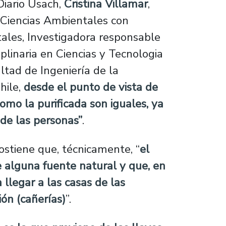
Diario Usach,
Cristina Villamar
,
en Ciencias Ambientales con
ales, Investigadora responsable
iplinaria en Ciencias y Tecnologia
tad de Ingeniería de la
hile,
desde el punto de vista de
omo la purificada son iguales, ya
de las personas”
.
sostiene que, técnicamente, “
el
e alguna fuente natural y que, en
 llegar a las casas de las
ión (cañerías)
”.