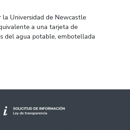
or la Universidad de Newcastle
uivalente a una tarjeta de
vés del agua potable, embotellada