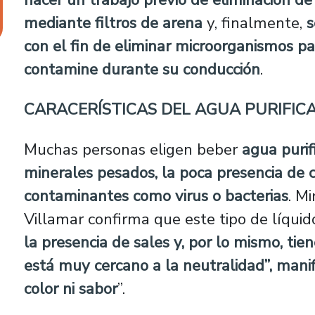
mediante filtros de arena
y, finalmente,
s
con el fin de eliminar microorganismos p
contamine durante su conducción
.
CARACERÍSTICAS DEL AGUA PURIFI
Muchas personas eligen beber
agua purif
minerales pesados, la poca presencia de c
contaminantes como virus o bacterias
. M
Villamar confirma que este tipo de líquid
la presencia de sales y, por lo mismo, t
está muy cercano a la neutralidad”, manif
color ni sabor
”.