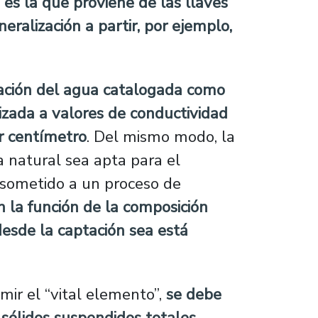
 es la que proviene de las llaves
ralización a partir, por ejemplo,
zación del agua catalogada como
lizada a valores de conductividad
r centímetro
. Del mismo modo, la
a natural sea apta para el
 sometido a un proceso de
n la función de la composición
desde la captación sea está
ir el “vital elemento”,
se debe
 sólidos suspendidos totales