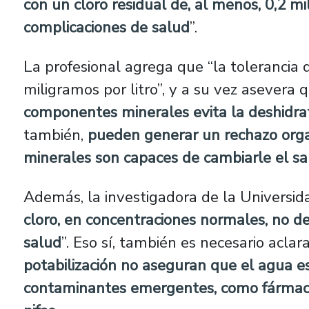
con un cloro residual de, al menos, 0,2 mi
complicaciones de salud
”.
La profesional agrega que “la tolerancia d
miligramos por litro”, y a su vez asevera 
componentes minerales evita la deshidrat
también,
pueden generar un rechazo orga
minerales son capaces de cambiarle el sabo
Además, la investigadora de la Universid
cloro, en concentraciones normales, no d
salud
”. Eso sí, también es necesario acla
potabilización no aseguran que el agua e
contaminantes emergentes, como fármacos,