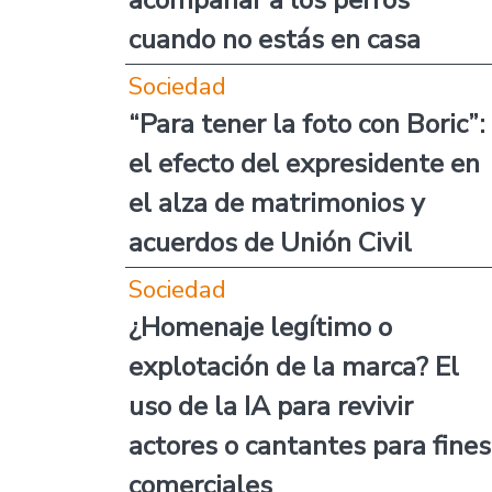
acompañar a los perros
cuando no estás en casa
Sociedad
“Para tener la foto con Boric”:
el efecto del expresidente en
el alza de matrimonios y
acuerdos de Unión Civil
Sociedad
¿Homenaje legítimo o
explotación de la marca? El
uso de la IA para revivir
actores o cantantes para fines
comerciales