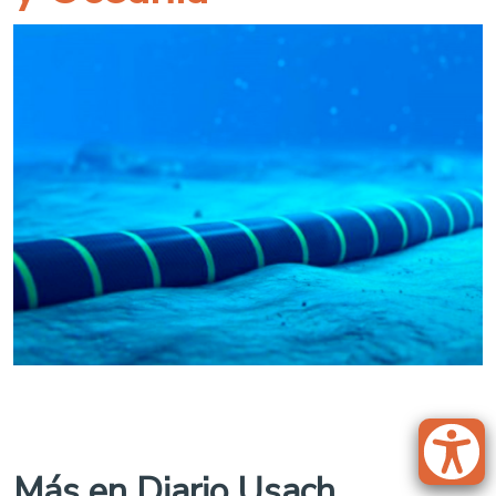
Más en Diario Usach