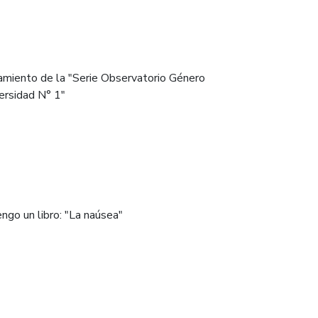
miento de la "Serie Observatorio Género
ersidad N° 1"
ngo un libro: "La naúsea"