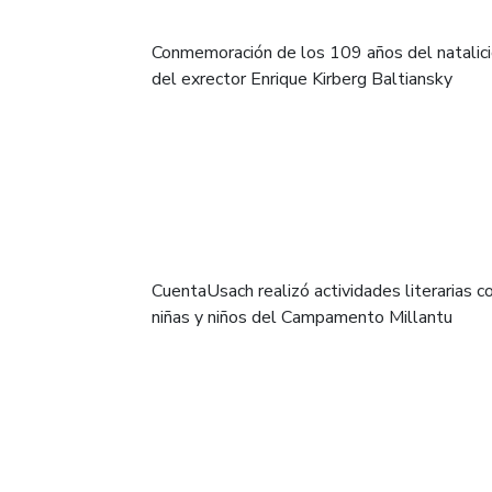
Conmemoración de los 109 años del natalic
del exrector Enrique Kirberg Baltiansky
CuentaUsach realizó actividades literarias c
niñas y niños del Campamento Millantu