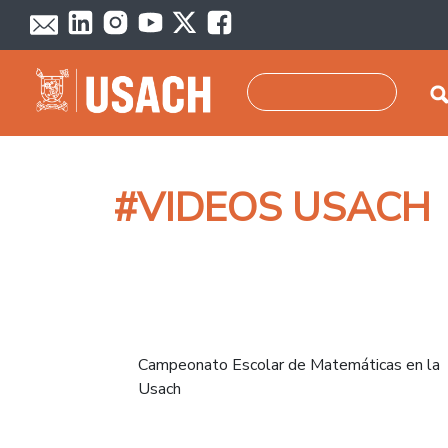
Skip to main content
Search
#VIDEOS USACH
Campeonato Escolar de Matemáticas en la
Usach