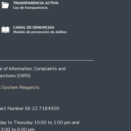
ce of Information, Complaints and
estions (OIRS)
 System Requests
act Number 56 22 7184900
ay to Thursday 10:00 to 1:00 pm and
 3:00 to 6:00 pm.