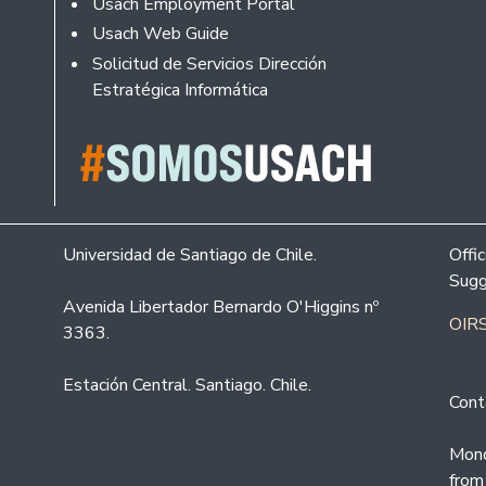
Usach Employment Portal
Usach Web Guide
Solicitud de Servicios Dirección
Estratégica Informática
Universidad de Santiago de Chile.
Offi
Sugg
Avenida Libertador Bernardo O'Higgins nº
OIRS
3363.
Estación Central. Santiago. Chile.
Cont
Mond
from