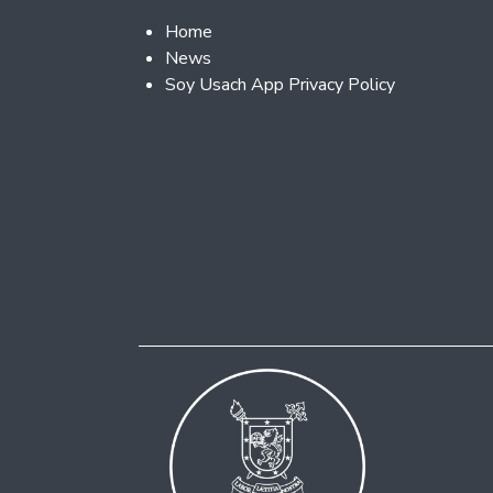
Footer 2
Home
News
Soy Usach App Privacy Policy