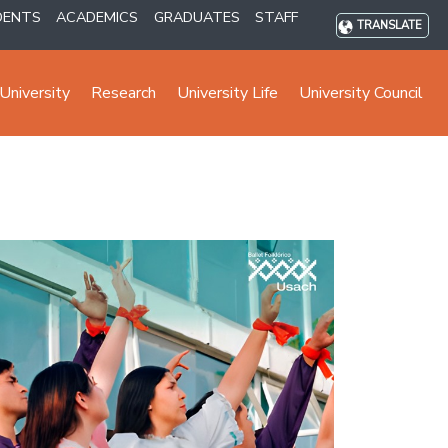
DENTS
ACADEMICS
GRADUATES
STAFF
TRANSLATE
University
Research
University Life
University Council