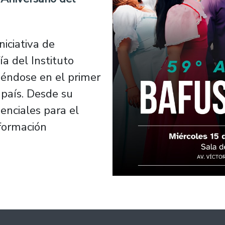
iciativa de
a del Instituto
iéndose en el primer
l país. Desde su
enciales para el
formación