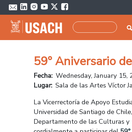
Skip to main content
Search
59° Aniversario de
Fecha
Wednesday, January 15, 
Lugar
Sala de las Artes Víctor J
La Vicerrectoría de Apoyo Estudia
Universidad de Santiago de Chile,
Departamento de las Culturas y la
cordialmente a participar del
59° 