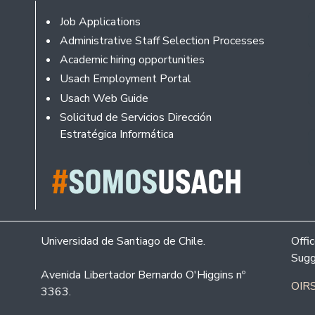
Footer
Job Applications
Administrative Staff Selection Processes
Academic hiring opportunities
Usach Employment Portal
Usach Web Guide
Solicitud de Servicios Dirección
Estratégica Informática
Universidad de Santiago de Chile.
Offi
Sugg
Avenida Libertador Bernardo O'Higgins nº
OIRS
3363.