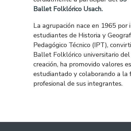
Ballet Folklórico Usach.
La agrupación nace en 1965 por in
estudiantes de Historia y Geografí
Pedagógico Técnico (IPT), convirt
Ballet Folklórico universitario de
creación, ha promovido valores es
estudiantado y colaborando a la 
profesional de sus integrantes.