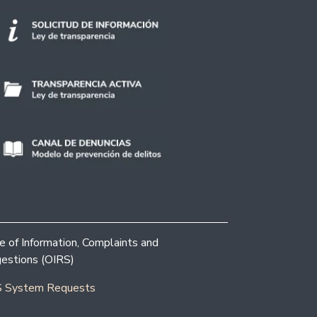
ce of Information, Complaints and
estions (OIRS)
 System Requests