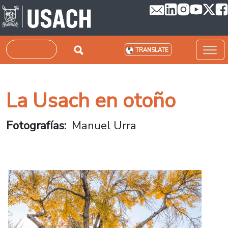
Skip to main content
Search
TRANSLATE
La Usach en otoño
Fotografías
Manuel Urra