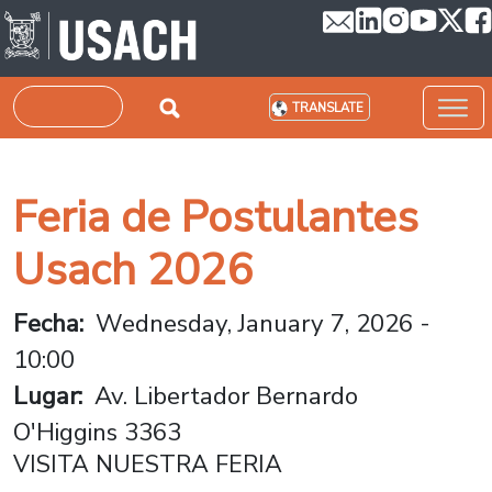
Skip to main content
Search
TRANSLATE
Feria de Postulantes
Usach 2026
Fecha
Wednesday, January 7, 2026 -
10:00
Lugar
Av. Libertador Bernardo
O'Higgins 3363
VISITA NUESTRA FERIA