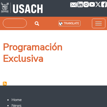
Skip to main content
Search
TRANSLATE
Programación
Exclusiva
Footer 2
Home
News