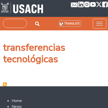
Skip to main content
Search
TRANSLATE
transferencias
tecnológicas
Footer 2
Home
News