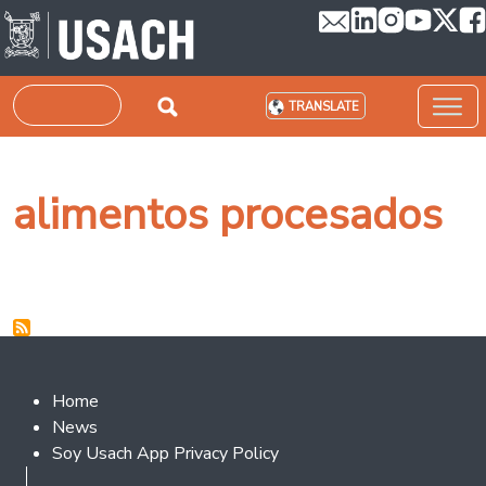
Skip to main content
Search
TRANSLATE
alimentos procesados
Footer 2
Home
News
Soy Usach App Privacy Policy