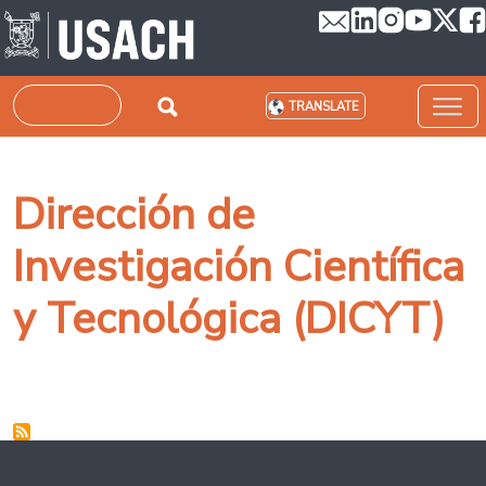
Skip to main content
Search
TRANSLATE
Dirección de
Investigación Científica
y Tecnológica (DICYT)