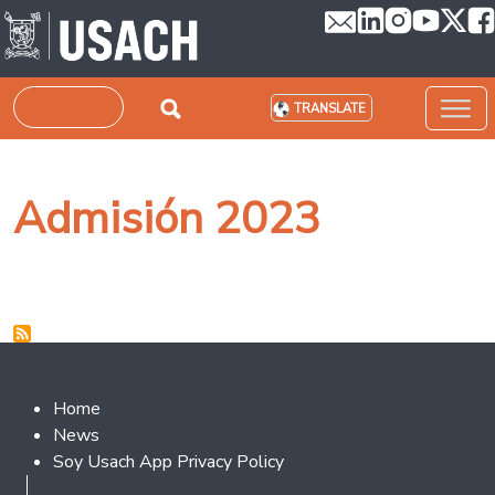
Skip to main content
Search
TRANSLATE
Admisión 2023
Footer 2
Home
News
Soy Usach App Privacy Policy