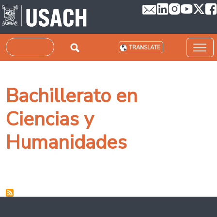
Skip to main content
Search
TRANSLATE
Bachillerato en
Ciencias y
Humanidades