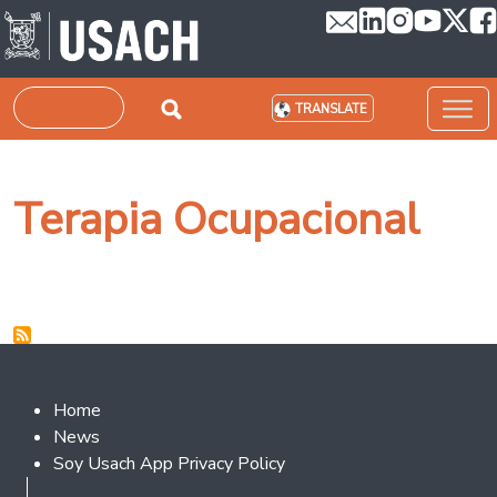
Skip to main content
Search
TRANSLATE
Terapia Ocupacional
Footer 2
Home
News
Soy Usach App Privacy Policy