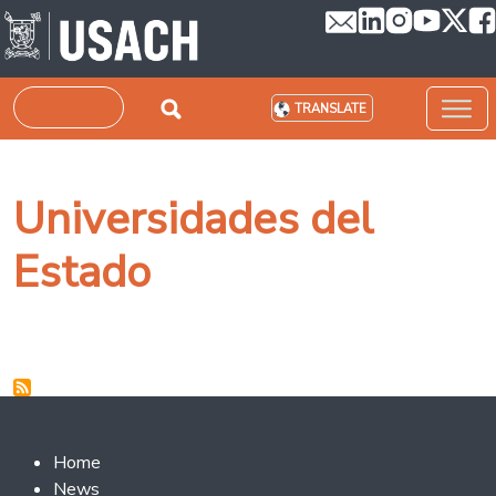
Skip to main content
Search
TRANSLATE
Universidades del
Estado
Footer 2
Home
News