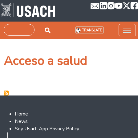
Skip to main content
Search
TRANSLATE
Acceso a salud
Footer 2
Home
News
Soy Usach App Privacy Policy