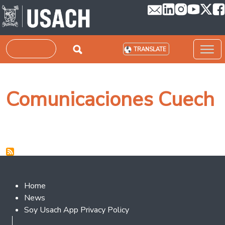
Skip to main content
Search
TRANSLATE
Comunicaciones Cuech
Footer 2
Home
News
Soy Usach App Privacy Policy