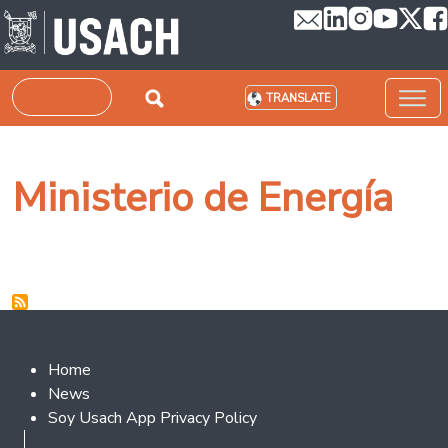
Skip to main content
Search
TRANSLATE
Ministerio de Energía
Footer 2
Home
News
Soy Usach App Privacy Policy