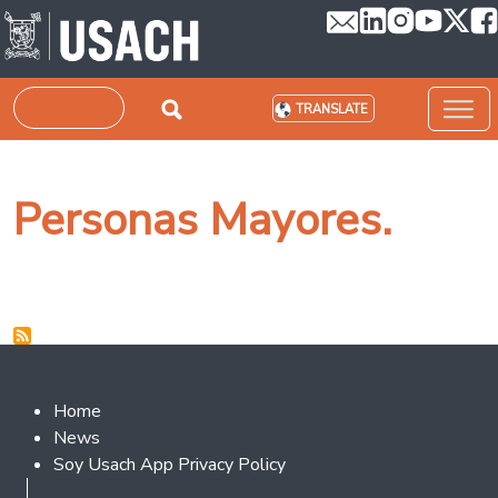
Skip to main content
Search
TRANSLATE
Personas Mayores.
Footer 2
Home
News
Soy Usach App Privacy Policy