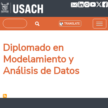
Skip to main content
Search
TRANSLATE
Diplomado en
Modelamiento y
Análisis de Datos