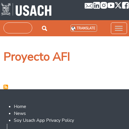
Skip to main content
Search
TRANSLATE
Proyecto AFI
Footer 2
Home
News
Soy Usach App Privacy Policy