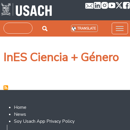
Skip to main content
Search
TRANSLATE
InES Ciencia + Género
Footer 2
Home
News
Soy Usach App Privacy Policy