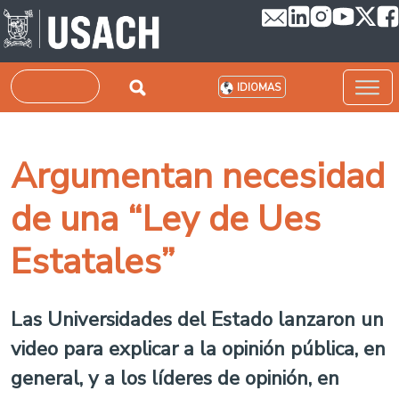
Pasar al contenido principal
Buscar
IDIOMAS
Argumentan necesidad
de una “Ley de Ues
Estatales”
Las Universidades del Estado lanzaron un
video para explicar a la opinión pública, en
general, y a los líderes de opinión, en