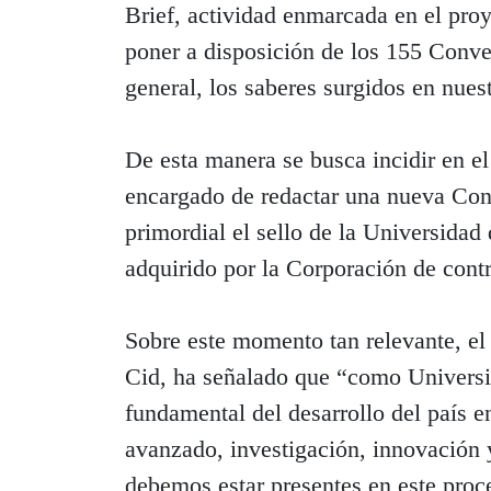
Brief, actividad enmarcada en el pro
poner a disposición de los 155 Conve
general, los saberes surgidos en nues
De esta manera se busca incidir en e
encargado de redactar una nueva Con
primordial el sello de la Universida
adquirido por la Corporación de contr
Sobre este momento tan relevante, el 
Cid, ha señalado que “como Universid
fundamental del desarrollo del país 
avanzado, investigación, innovación 
debemos estar presentes en este proc