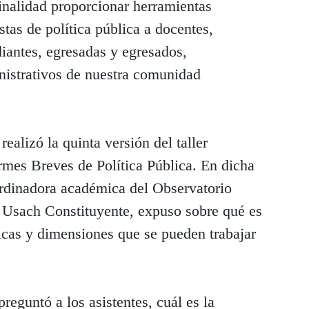
finalidad proporcionar herramientas
stas de política pública a docentes,
diantes, egresadas y egresados,
inistrativos de nuestra comunidad
realizó la quinta versión del taller
rmes Breves de Política Pública. En dicha
ordinadora académica del Observatorio
a Usach Constituyente, expuso sobre qué es
ticas y dimensiones que se pueden trabajar
reguntó a los asistentes, cuál es la