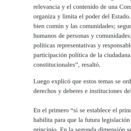
relevancia y el contenido de una Con
organiza y limita el poder del Estado.
bien común y las comunidades; segun
humanos de personas y comunidades; t
políticas representativas y responsab
participación política de la ciudadana
constitucionales”, resaltó.
Luego explicó que estos temas se orde
derechos y deberes e instituciones de
En el primero “si se establece el prin
habilita para que la futura legislación
principio. En la segunda dimensión s