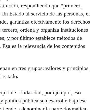
stitución, respondiendo que “primero,
 Un Estado al servicio de las personas, el
do, garantiza efectivamente los derechos
ercero, ordena y organiza instituciones
les; y por último establece métodos de
. Esa es la relevancia de los contenidos
nan en tres grupos: valores y principios,
l Estado.
cipio de solidaridad, por ejemplo, eso
 y política pública se desarrolle bajo ese
e tiende a denominar la parte dogmática.