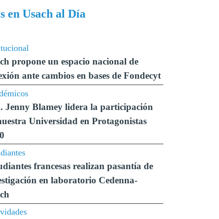
 en Usach al Día
itucional
ch propone un espacio nacional de
lexión ante cambios en bases de Fondecyt
démicos
. Jenny Blamey lidera la participación
nuestra Universidad en Protagonistas
0
diantes
udiantes francesas realizan pasantía de
estigación en laboratorio Cedenna-
ch
ividades