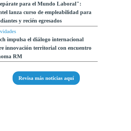
epárate para el Mundo Laboral":
ntel lanza curso de empleabilidad para
udiantes y recién egresados
ividades
ch impulsa el diálogo internacional
re innovación territorial con encuentro
noma RM
Revisa más noticias aquí