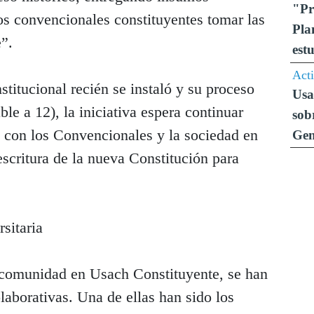
"Pr
los convencionales constituyentes tomar las
Pla
”.
est
Act
titucional recién se instaló y su proceso
Usa
le a 12), la iniciativa espera continuar
sob
 con los Convencionales y la sociedad en
Ge
escritura de la nueva Constitución para
sitaria
la comunidad en Usach Constituyente, se han
laborativas. Una de ellas han sido los