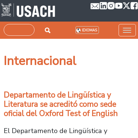
Pasar al contenido principal
Buscar
IDIOMAS
Internacional
Departamento de Lingüística y
Literatura se acreditó como sede
oficial del Oxford Test of English
El Departamento de Lingüística y