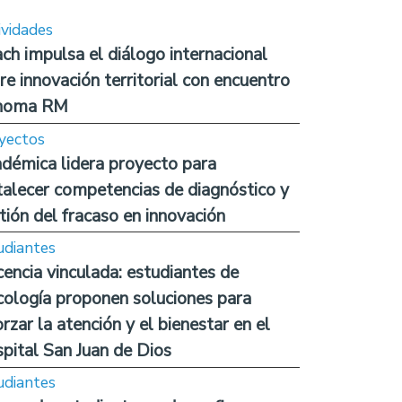
ividades
ch impulsa el diálogo internacional
re innovación territorial con encuentro
noma RM
yectos
démica lidera proyecto para
talecer competencias de diagnóstico y
tión del fracaso en innovación
udiantes
encia vinculada: estudiantes de
cología proponen soluciones para
orzar la atención y el bienestar en el
pital San Juan de Dios
udiantes