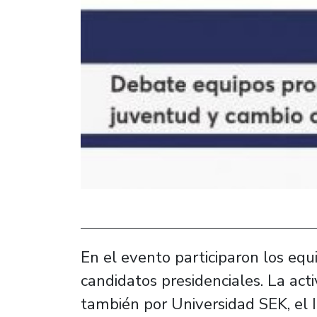
En el evento participaron los equ
candidatos presidenciales. La act
también por Universidad SEK, el I