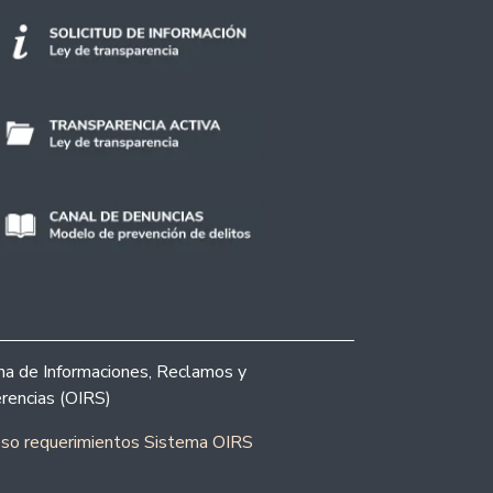
ina de Informaciones, Reclamos y
rencias (OIRS)
eso requerimientos Sistema OIRS