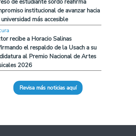
reso de estudiante sordo reafirma
promiso institucional de avanzar hacia
 universidad más accesible
tura
tor recibe a Horacio Salinas
firmando el respaldo de la Usach a su
didatura al Premio Nacional de Artes
icales 2026
Revisa más noticias aquí