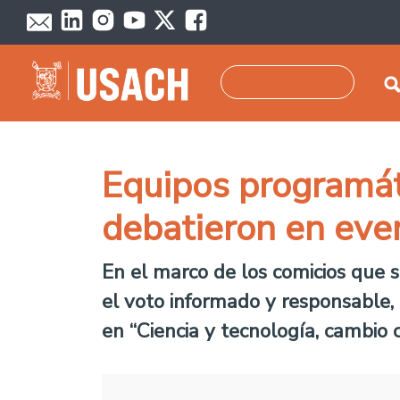
Pasar al contenido principal
Buscar
Equipos programát
debatieron en even
En el marco de los comicios que 
el voto informado y responsable,
en “Ciencia y tecnología, cambio 