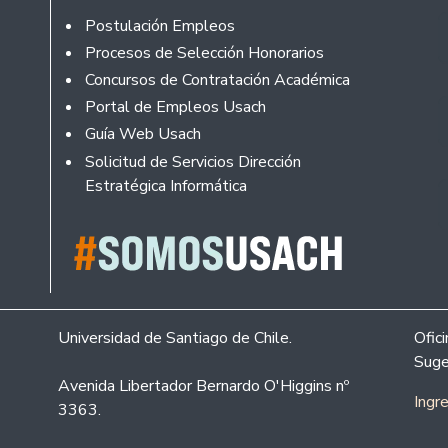
Footer
Postulación Empleos
Procesos de Selección Honorarios
Concursos de Contratación Académica
Portal de Empleos Usach
Guía Web Usach
Solicitud de Servicios Dirección
Estratégica Informática
Universidad de Santiago de Chile.
Ofic
Suge
Avenida Libertador Bernardo O'Higgins nº
Ingr
3363.