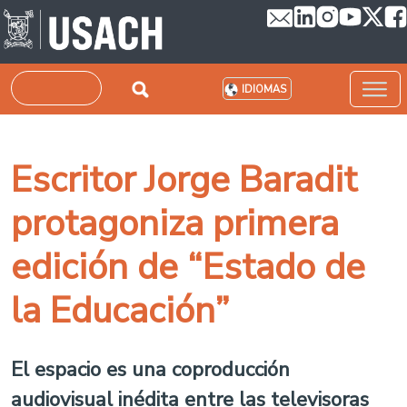
Pasar al contenido principal
Buscar
IDIOMAS
Escritor Jorge Baradit
protagoniza primera
edición de “Estado de
la Educación”
El espacio es una coproducción
audiovisual inédita entre las televisoras