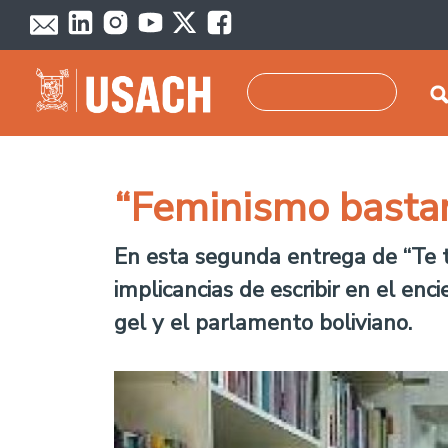
Pasar al contenido principal
Buscar
“Feminismo bastar
En esta segunda entrega de “Te t
implicancias de escribir en el enc
gel y el parlamento boliviano.