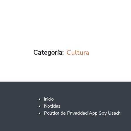
Categoría
Cultura
Footer 2
Inicio
Noticias
Política de Privacidad App Soy Usach