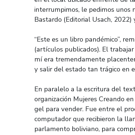
interrumpimos, le pedimos unos 
Bastardo (Editorial Usach, 2022) 
“Este es un libro pandémico”, rem
(artículos publicados). El trabaj
mí era tremendamente placentero,
y salir del estado tan trágico en 
En paralelo a la escritura del te
organización Mujeres Creando en B
gel para vender. Fue entre el pro
computador que recibieron la ll
parlamento boliviano, para compr