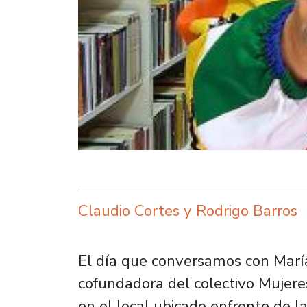
Claudio Cortes y Rodrigo Barros
El día que conversamos con María 
cofundadora del colectivo Mujere
en el local ubicado enfrente de l