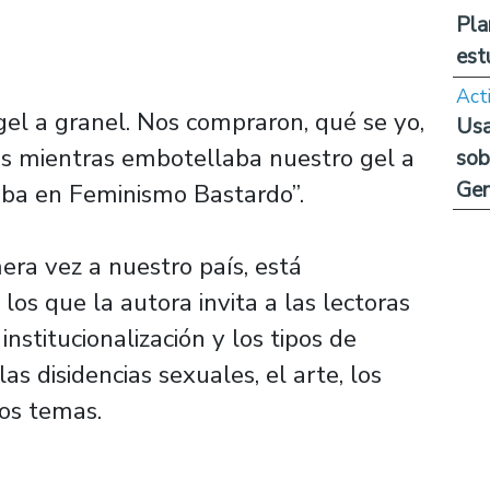
Pla
est
Act
 gel a granel. Nos compraron, qué se yo,
Usa
es mientras embotellaba nuestro gel a
sob
Ge
aba en Feminismo Bastardo”.
mera vez a nuestro país, está
los que la autora invita a las lectoras
institucionalización y los tipos de
as disidencias sexuales, el arte, los
ros temas.