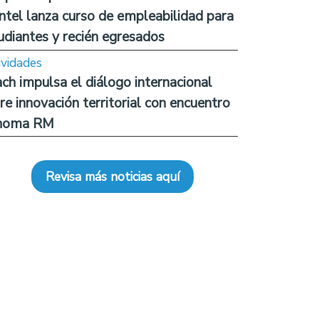
ntel lanza curso de empleabilidad para
udiantes y recién egresados
ividades
ch impulsa el diálogo internacional
re innovación territorial con encuentro
noma RM
Revisa más noticias aquí