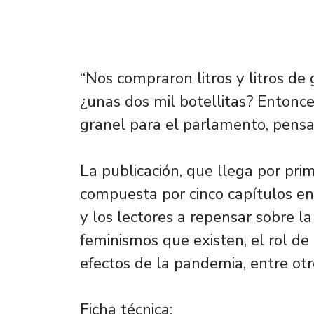
“Nos compraron litros y litros de
¿unas dos mil botellitas? Entonc
granel para el parlamento, pens
La publicación, que llega por pri
compuesta por cinco capítulos en 
y los lectores a repensar sobre la 
feminismos que existen, el rol de l
efectos de la pandemia, entre ot
Ficha técnica: