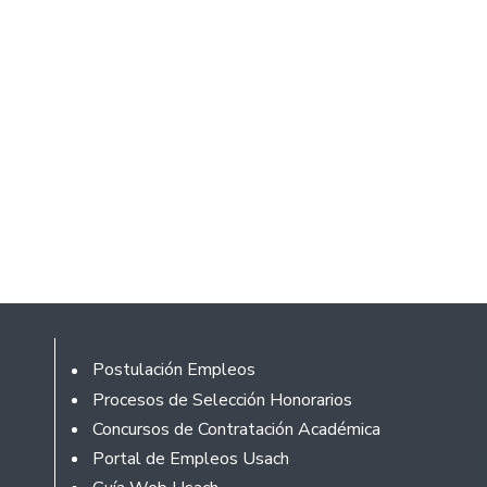
Footer
Postulación Empleos
Procesos de Selección Honorarios
Concursos de Contratación Académica
Portal de Empleos Usach