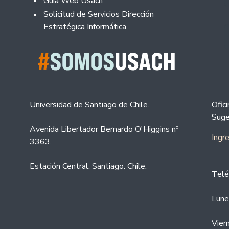
Guía Web Usach
Solicitud de Servicios Dirección
Estratégica Informática
Universidad de Santiago de Chile.
Ofic
Suge
Avenida Libertador Bernardo O'Higgins nº
Ingr
3363.
Estación Central. Santiago. Chile.
Telé
Lune
Vier