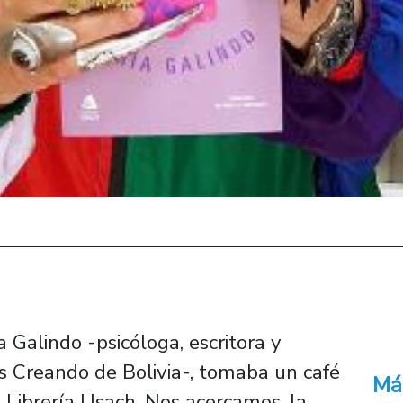
Galindo -psicóloga, escritora y
s Creando de Bolivia-, tomaba un café
Má
a Librería Usach. Nos acercamos, la