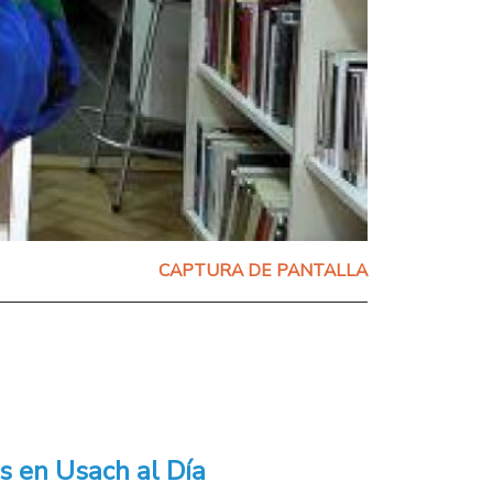
CAPTURA DE PANTALLA
s en Usach al Día