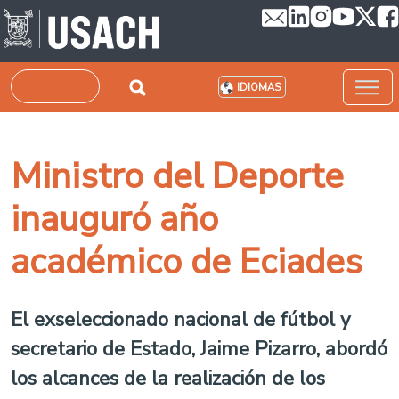
Pasar al contenido principal
Buscar
IDIOMAS
Ministro del Deporte
inauguró año
académico de Eciades
El exseleccionado nacional de fútbol y
secretario de Estado, Jaime Pizarro, abordó
los alcances de la realización de los