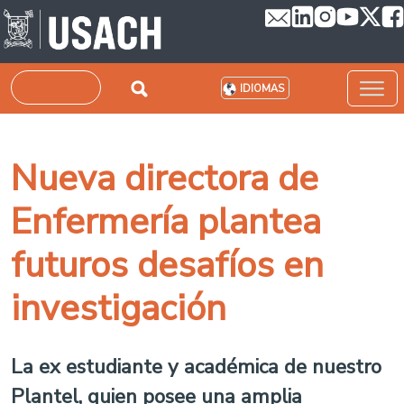
Pasar al contenido principal
Buscar
IDIOMAS
Nueva directora de
Enfermería plantea
futuros desafíos en
investigación
La ex estudiante y académica de nuestro
Plantel, quien posee una amplia